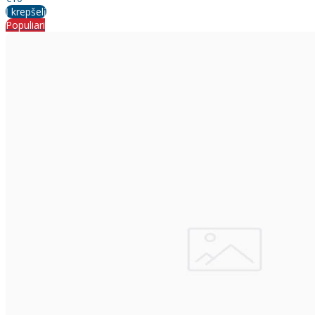
Į krepšelį
Populiari