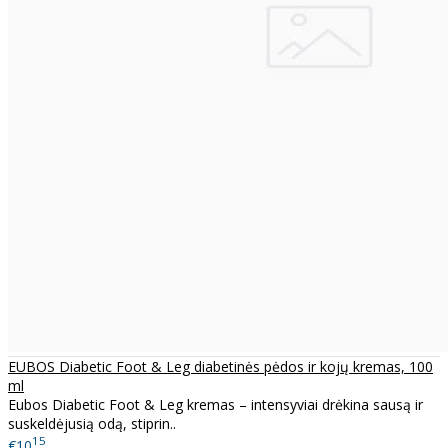
EUBOS Diabetic Foot & Leg diabetinės pėdos ir kojų kremas, 100
ml
Eubos Diabetic Foot & Leg kremas – intensyviai drėkina sausą ir
suskeldėjusią odą, stiprin..
15
€10