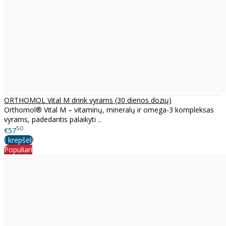
ORTHOMOL Vital M drink vyrams (30 dienos dozių)
Orthomol® Vital M – vitaminų, mineralų ir omega-3 kompleksas
vyrams, padedantis palaikyti ..
50
€57
Į krepšelį
Populiari