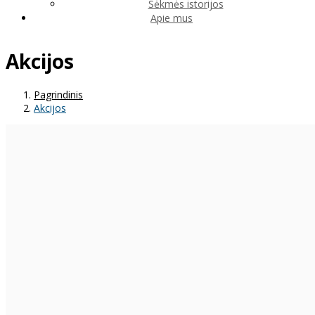
Sėkmės istorijos
Apie mus
Akcijos
Pagrindinis
Akcijos