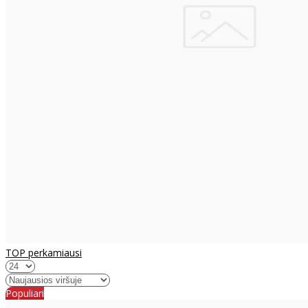
TOP perkamiausi
Populiari