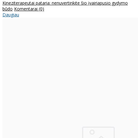
Kineziterapeutai pataria: nenuvertinkite šio įvairiapusio gydymo
būdo
Komentarai (0)
Daugiau