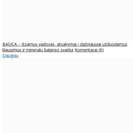
BASICA – išsamus vadovas, atsakymai į dažniausiai užduodamus
klausimus ir mineralų balanso svarba
Komentarai (0)
Daugiau