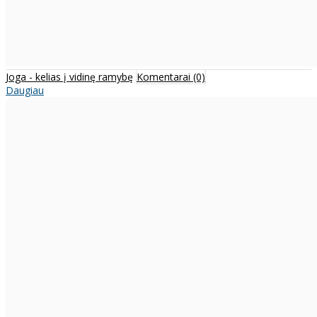
Joga - kelias į vidinę ramybę
Komentarai (0)
Daugiau