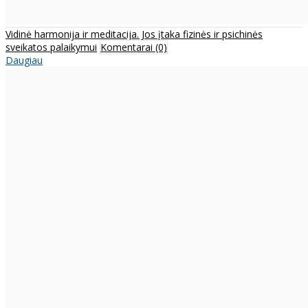
Vidinė harmonija ir meditacija. Jos įtaka fizinės ir psichinės
sveikatos palaikymui
Komentarai (0)
Daugiau