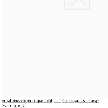
Ar gali kineziologinis teipas “užklijuoti” jūsų nugaros skausmą?
Komentarai (0)