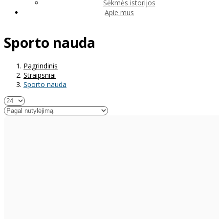
Sėkmės istorijos
Apie mus
Sporto nauda
Pagrindinis
Straipsniai
Sporto nauda