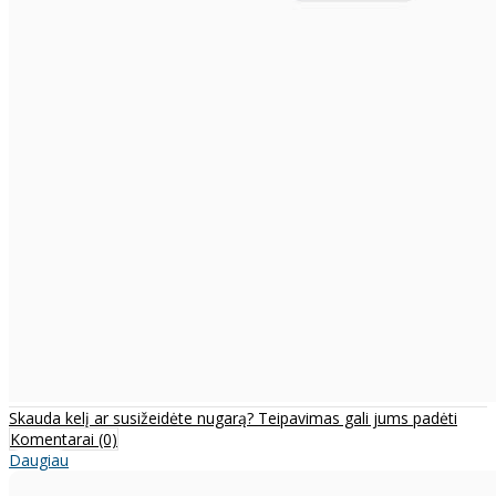
Skauda kelį ar susižeidėte nugarą? Teipavimas gali jums padėti
Komentarai (0)
Daugiau