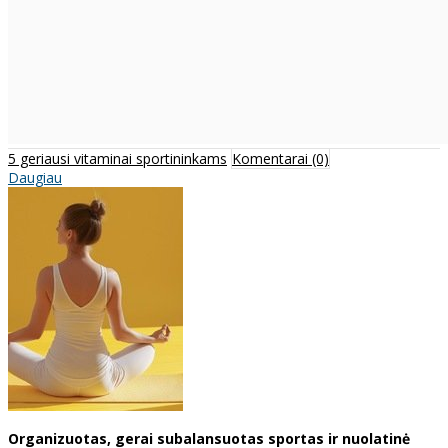
5 geriausi vitaminai sportininkams
Komentarai (0)
Daugiau
Organizuotas, gerai subalansuotas sportas ir nuolatinė