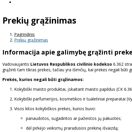
Prekių grąžinimas
Pagrindinis
Prekių grąžinimas
Informacija apie galimybę grąžinti prek
Vadovaujantis
Lietuvos Respublikos civilinio kodekso
6.362 stra
grąžinti tam tikras prekes, tačiau yra išimčių, kai prekės negali būti
Prekės, kurios negali būti grąžinamos:
Kokybiški maisto produktai, įskaitant maisto papildus (CK 6.362 
Kokybiški parfumerijos, kosmetikos ir tualetiniai preparatai (
Visos kitos kokybiškos prekės, kurios buvo:
panaudotos, sugadintos ar pažeistos jų pakuotės;
dėl pirkėjo veiksmų praradusios prekinę išvaizdą;