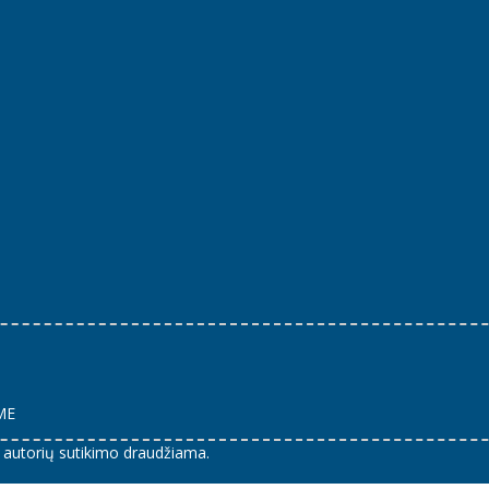
AME
e autorių sutikimo draudžiama.