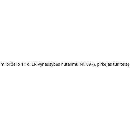
m. birželio 11 d. LR Vyriausybės nutarimu Nr. 697), pirkėjas turi teisę