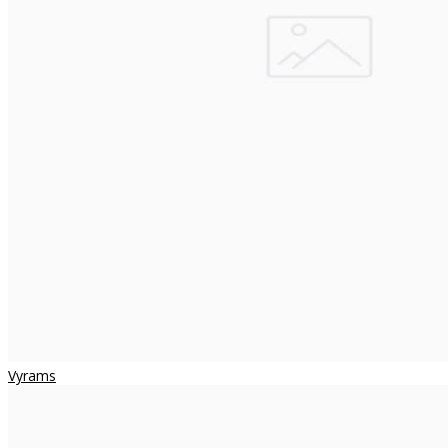
Vyrams