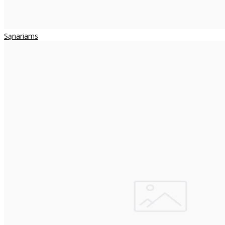
Sąnariams