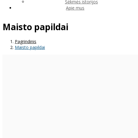
Sėkmės istorijos
Apie mus
Maisto papildai
Pagrindinis
Maisto papildai