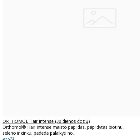
ORTHOMOL Hair Intense (30 dienos dozių)
Orthomol® Hair Intense maisto papildas, papildytas biotinu,
seleno ir cinku, padeda palaikyti no..
72
€29