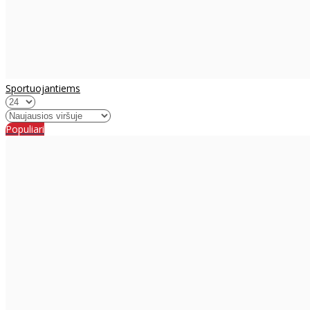
Sportuojantiems
Populiari