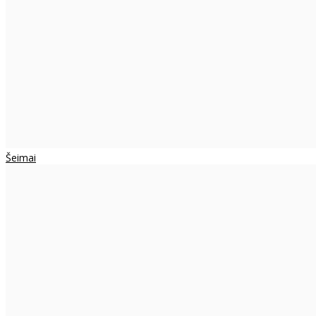
Šeimai