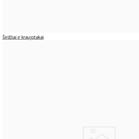
Širdžiai ir kraujotakai