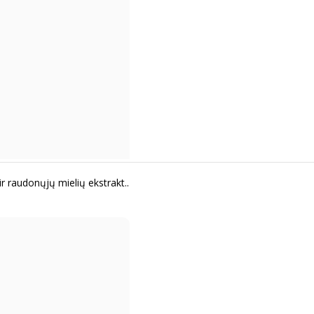
r raudonųjų mielių ekstrakt..