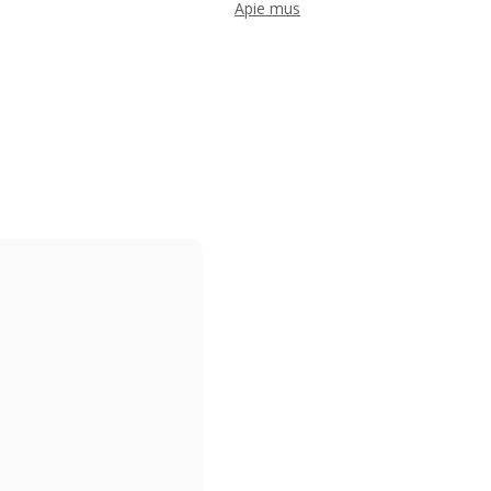
Apie mus