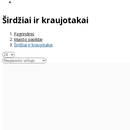
Širdžiai ir kraujotakai
Pagrindinis
Maisto papildai
Širdžiai ir kraujotakai