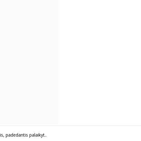
s, padedantis palaikyt..