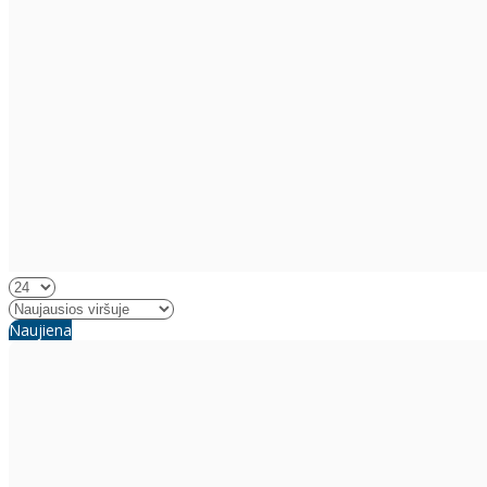
Naujiena