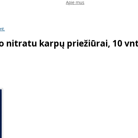
Apie mus
nt.
 nitratu karpų priežiūrai, 10 vnt