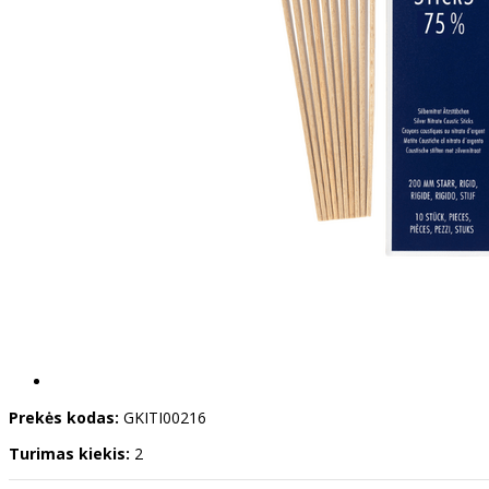
Prekės kodas:
GKITI00216
Turimas kiekis:
2