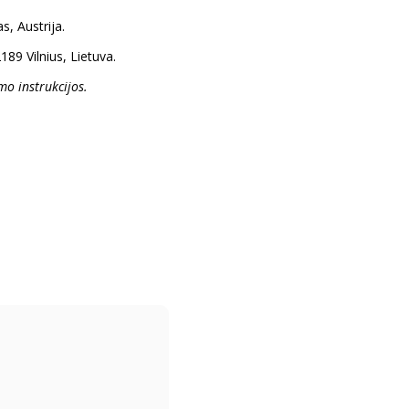
 Austrija.
89 Vilnius, Lietuva.
mo instrukcijos.