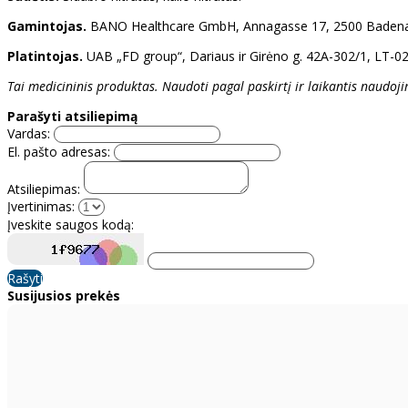
Gamintojas.
BANO Healthcare GmbH, Annagasse 17, 2500 Badenas,
Platintojas.
UAB „FD group“, Dariaus ir Girėno g. 42A-302/1, LT-021
Tai medicininis produktas. Naudoti pagal paskirtį ir laikantis naudoji
Parašyti atsiliepimą
Vardas:
El. pašto adresas:
Atsiliepimas:
Įvertinimas:
Įveskite saugos kodą:
Rašyti
Susijusios prekės