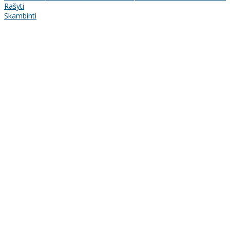
Rašyti
Skambinti