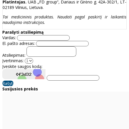
Platintojas.
UAB „FD group“, Dariaus ir Girėno g. 42A-302/1, LT-
02189 Vilnius, Lietuva.
Tai medicininis produktas. Naudoti pagal paskirtį ir laikantis
naudojimo instrukcijos.
Parašyti atsiliepimą
Vardas:
El. pašto adresas:
Atsiliepimas:
Įvertinimas:
Įveskite saugos kodą:
Rašyti
Susijusios prekės