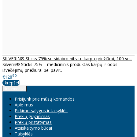
SILVERIN® Sticks 75% su sidabro nitratu karpų priežiūrai, 100 vnt.
Silverin® Sticks 75% – medicininis produktas karpų ir odos
išvešėjimų priežiūrai bei pavir..
90
€128
Į krepšelį
Informacija
Prisijunk prie mūsų komandos
Apie mus
Pirkimo sąlygos ir taisyklės
Prekių grąžinimas
Prekių pristatymas
Atsiskaitymo būdai
Taisyklės