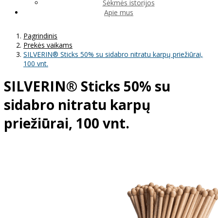
Sėkmės istorijos
Apie mus
Pagrindinis
Prekės vaikams
SILVERIN® Sticks 50% su sidabro nitratu karpų priežiūrai,
100 vnt.
SILVERIN® Sticks 50% su
sidabro nitratu karpų
priežiūrai, 100 vnt.