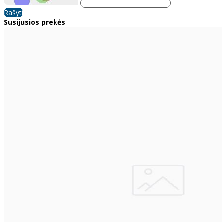
Rašyti
Susijusios prekės