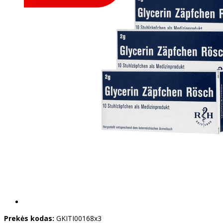
Prekės kodas:
GKITI00168x3