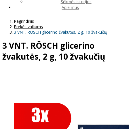
Sėkmės istorijos
Apie mus
Pagrindinis
Prekės vaikams
3 VNT. RÖSCH glicerino žvakutės, 2 g, 10 žvakučių
3 VNT. RÖSCH glicerino
žvakutės, 2 g, 10 žvakučių