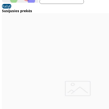
Rašyti
Susijusios prekės