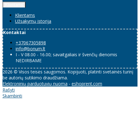
Klientams
Klientams
Užsakymų istorija
Kontaktai
+37067305898
info@bonum.lt
I - V 08.00 - 16.00; savaitgaliais ir švenčių dienomis
NEDIRBAME
2026 © Visos teisės saugomos. Kopijuoti, platinti svetainės turinį
be autorių sutikimo draudžiama.
Elektroninių parduotuvių nuoma
-
eshoprent.com
Rašyti
Skambinti