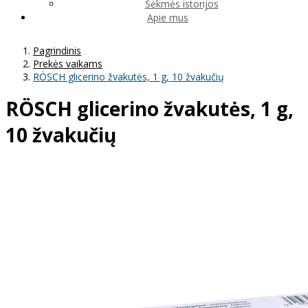
Sėkmės istorijos
Apie mus
Pagrindinis
Prekės vaikams
RÖSCH glicerino žvakutės, 1 g, 10 žvakučių
RÖSCH glicerino žvakutės, 1 g,
10 žvakučių