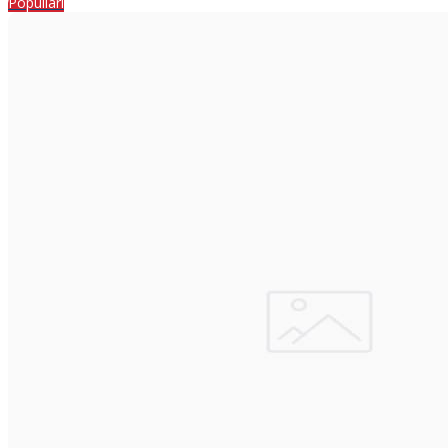
Populiari