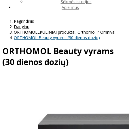
Sėkmės istorijos
Apie mus
Pagrindinis
Daugiau
ORTHOMOLEKULINIAI produktai. Orthomol ir Omnival
ORTHOMOL Beauty vyrams (30 dienos dozių)
ORTHOMOL Beauty vyrams
(30 dienos dozių)