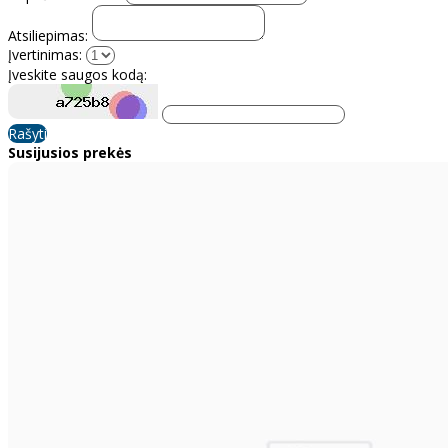
Atsiliepimas:
Įvertinimas:
Įveskite saugos kodą:
Rašyti
Susijusios prekės