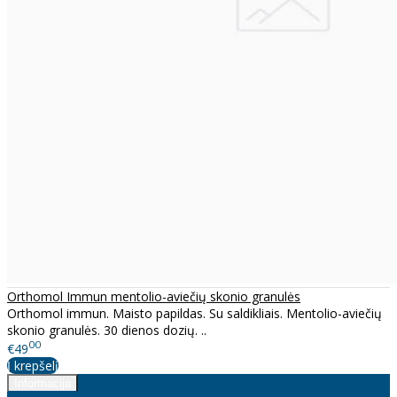
Orthomol Immun mentolio-aviečių skonio granulės
Orthomol immun. Maisto papildas. Su saldikliais. Mentolio-aviečių
skonio granulės. 30 dienos dozių. ..
00
€49
Į krepšelį
Informacija