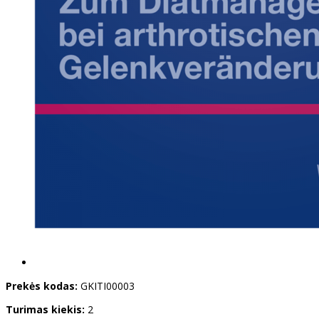
Prekės kodas:
GKITI00003
Turimas kiekis:
2