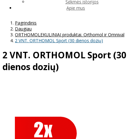
Sėkmės istorijos
Apie mus
Pagrindinis
Daugiau
ORTHOMOLEKULINIAI produktai. Orthomol ir Omnival
2 VNT. ORTHOMOL Sport (30 dienos dozių)
2 VNT. ORTHOMOL Sport (30
dienos dozių)