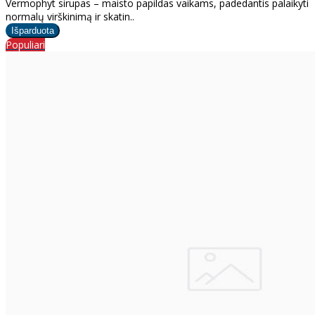
Vermophyt sirupas – maisto papildas vaikams, padedantis palaikyti
normalų virškinimą ir skatin..
Populiari