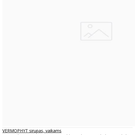
VERMOPHYT sirupas, vaikams