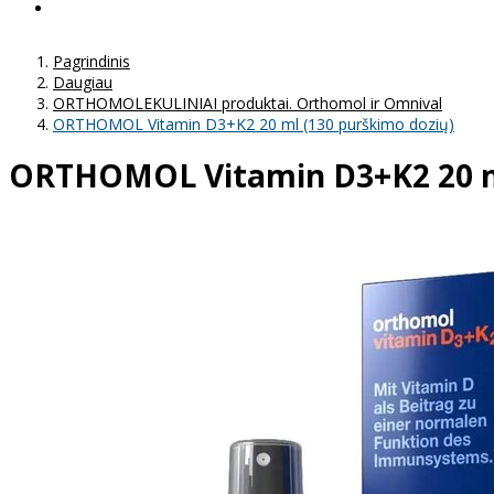
Pagrindinis
Daugiau
ORTHOMOLEKULINIAI produktai. Orthomol ir Omnival
ORTHOMOL Vitamin D3+K2 20 ml (130 purškimo dozių)
ORTHOMOL Vitamin D3+K2 20 ml