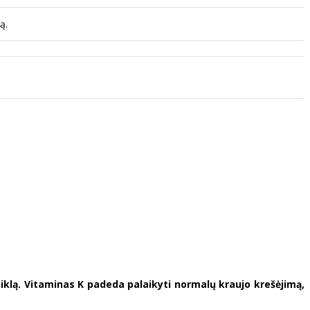
ą.
iklą. Vitaminas K padeda palaikyti normalų kraujo krešėjimą,