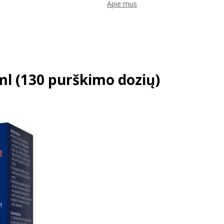
Apie mus
 (130 purškimo dozių)