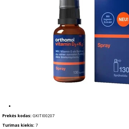
Prekės kodas:
GKITI00207
Turimas kiekis:
7