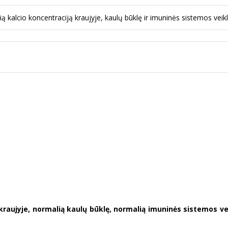
alcio koncentraciją kraujyje, kaulų būklę ir imuninės sistemos veikl
kraujyje, normalią kaulų būklę, normalią imuninės sistemos ve