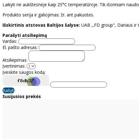
Laikyti ne aukštesnėje kaip 25°C temperatūroje. Tik išoriniam naudo
Produkto serija ir galiojimas: žr. ant pakuotės.
Išskirtinis atstovas Baltijos šalyse:
UAB ,,FD group", Dariaus ir G
Parašyti atsiliepimą
Vardas:
El. pašto adresas:
Atsiliepimas:
Įvertinimas:
Įveskite saugos kodą:
Rašyti
Susijusios prekės