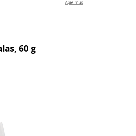
Apie mus
las, 60 g