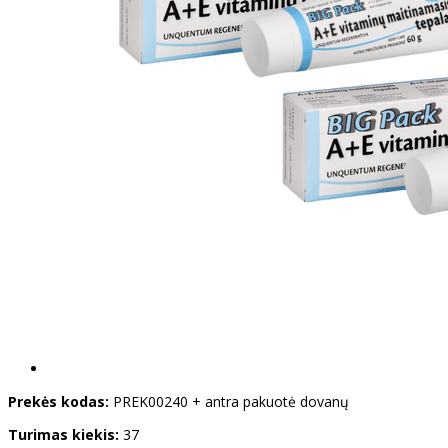
Prekės kodas:
PREK00240 + antra pakuotė dovanų
Turimas kiekis:
37