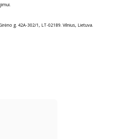
jimui.
irėno g. 42A-302/1, LT-02189. Vilnius, Lietuva.