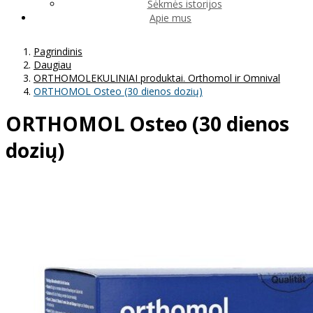
Sėkmės istorijos
Apie mus
Pagrindinis
Daugiau
ORTHOMOLEKULINIAI produktai. Orthomol ir Omnival
ORTHOMOL Osteo (30 dienos dozių)
ORTHOMOL Osteo (30 dienos
dozių)