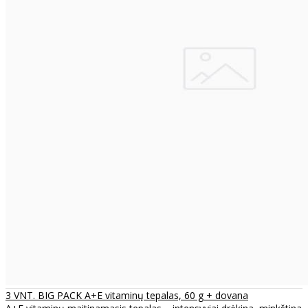
3 VNT. BIG PACK A+E vitaminų tepalas, 60 g + dovana