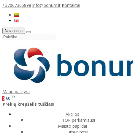
+37067305898
info@bonum.lt
Kontaktai
Navigacija
Mano paskyra
00
€0
0
Prekių krepšelis tuščias!
Akcijos
TOP perkamiausi
Maisto papildai
Imunitetui