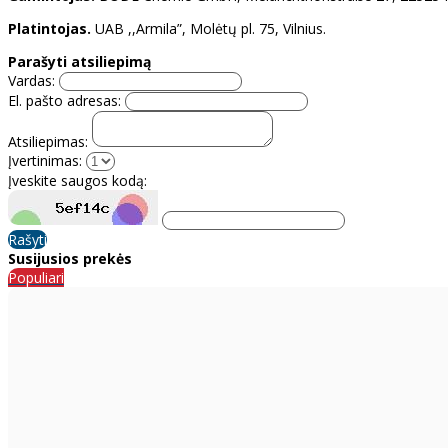
Platintojas.
UAB ,,Armila”, Molėtų pl. 75, Vilnius.
Parašyti atsiliepimą
Vardas:
El. pašto adresas:
Atsiliepimas:
Įvertinimas:
Įveskite saugos kodą:
Rašyti
Susijusios prekės
Populiari