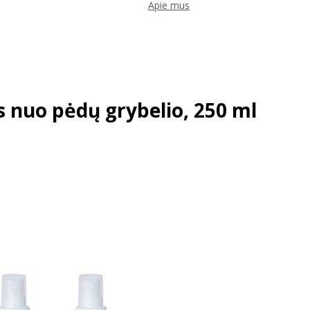
Apie mus
s nuo pėdų grybelio, 250 ml