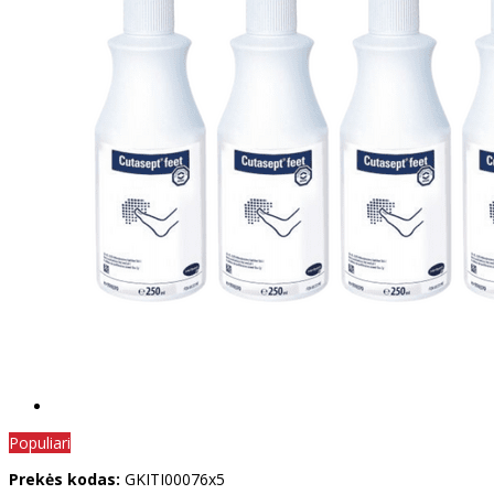
Populiari
Prekės kodas:
GKITI00076x5