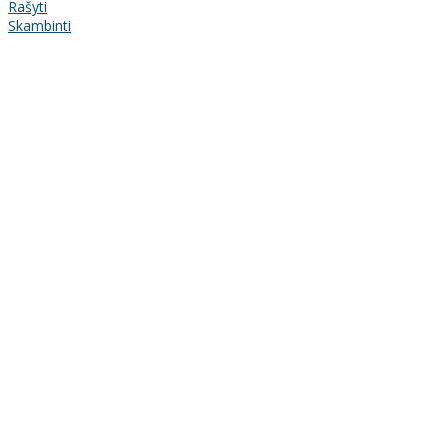
Rašyti
Skambinti