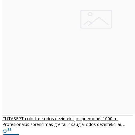
CUTASEPT colorfree odos dezinfekcijos priemonė, 1000 ml
Profesionalus sprendimas greitai ir saugiai odos dezinfekcijai. ..
85
€9