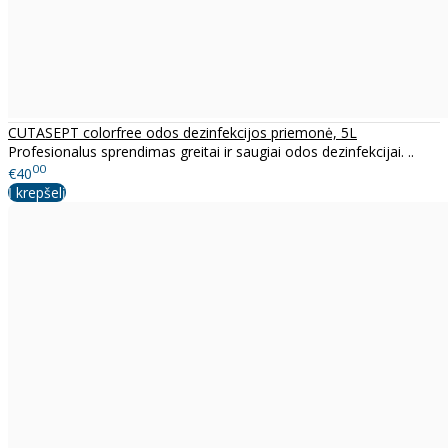
CUTASEPT colorfree odos dezinfekcijos priemonė, 5L
Profesionalus sprendimas greitai ir saugiai odos dezinfekcijai. ..
00
€40
Į krepšelį