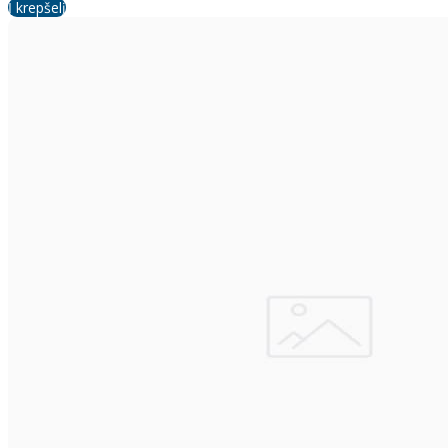
Į krepšelį