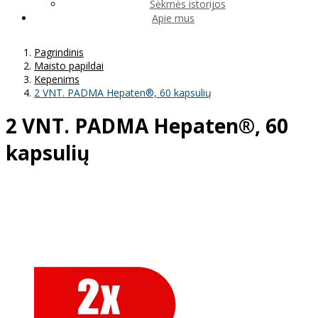
Sėkmės istorijos
Apie mus
Pagrindinis
Maisto papildai
Kepenims
2 VNT. PADMA Hepaten®, 60 kapsulių
2 VNT. PADMA Hepaten®, 60
kapsulių