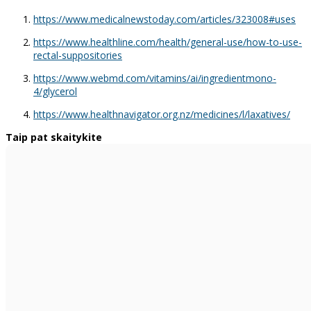
https://www.medicalnewstoday.com/articles/323008#uses
https://www.healthline.com/health/general-use/how-to-use-
rectal-suppositories
https://www.webmd.com/vitamins/ai/ingredientmono-
4/glycerol
https://www.healthnavigator.org.nz/medicines/l/laxatives/
Taip pat skaitykite