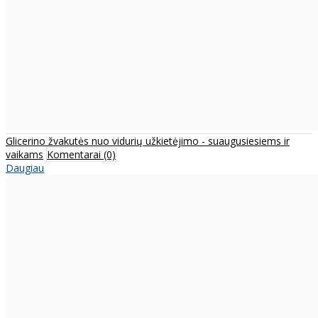
Glicerino žvakutės nuo vidurių užkietėjimo - suaugusiesiems ir
vaikams
Komentarai (0)
Daugiau