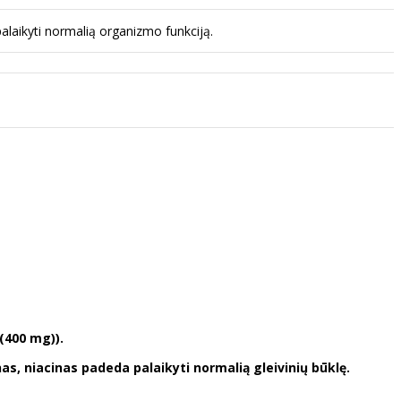
alaikyti normalią organizmo funkciją.
 (400 mg)).
nas, niacinas padeda palaikyti normalią gleivinių būklę.