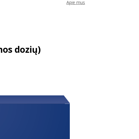
Apie mus
os dozių)