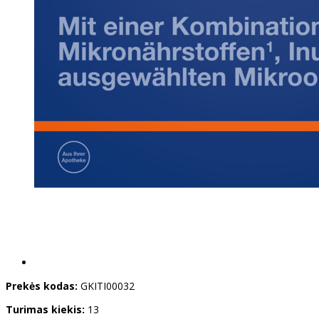
Prekės kodas:
GKITI00032
Turimas kiekis:
13