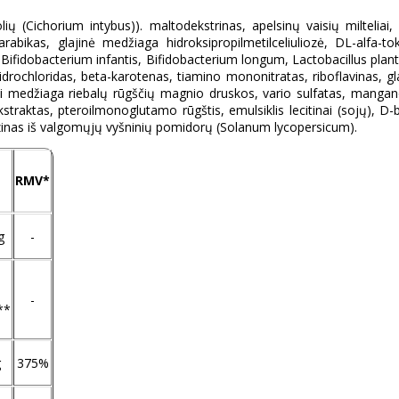
lių (Cichorium intybus)). maltodekstrinas, apelsinų vaisių milteliai
rabikas, glajinė medžiaga hidroksipropilmetilceliuliozė, DL-alfa-toko
, Bifidobacterium infantis, Bifidobacterium longum, Lactobacillus pla
no hidrochloridas, beta-karotenas, tiamino mononitratas, riboflavinas, 
ti medžiaga riebalų rūgščių magnio druskos, vario sulfatas, mangano s
kstraktas, pteroilmonoglutamo rūgštis, emulsiklis lecitinai (sojų), D-b
rezinas iš valgomųjų vyšninių pomidorų (Solanum lycopersicum).
RMV*
g
-
-
**
g
375%