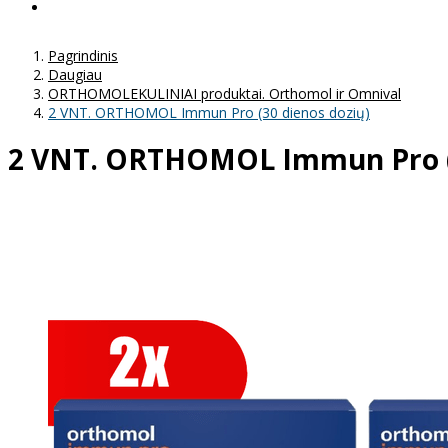
Pagrindinis
Daugiau
ORTHOMOLEKULINIAI produktai. Orthomol ir Omnival
2 VNT. ORTHOMOL Immun Pro (30 dienos dozių)
2 VNT. ORTHOMOL Immun Pro (3