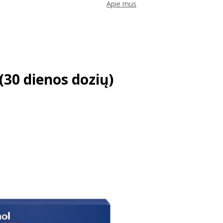
Apie mus
0 dienos dozių)