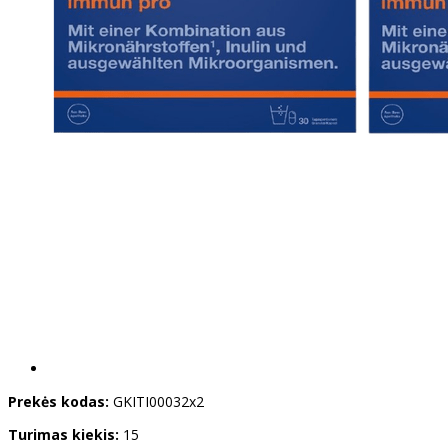
Prekės kodas:
GKITI00032x2
Turimas kiekis:
15