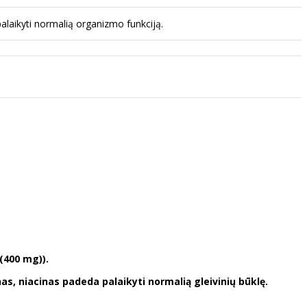
alaikyti normalią organizmo funkciją.
 (400 mg)).
nas, niacinas padeda palaikyti normalią gleivinių būklę.