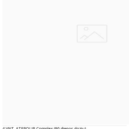
4 VNT. ATEROLIP Complex (90 dienos dozių)