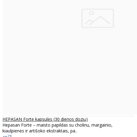
HEPASAN Forte kapsulės (30 dienos dozių)
Hepasan Forte – maisto papildas su cholinu, margainio,
kiaulpienės ir artišoko ekstraktais, pa..
29