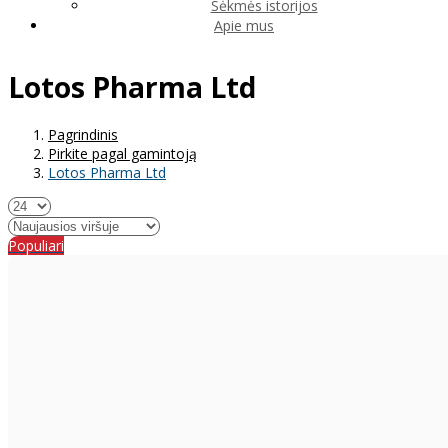
Sėkmės istorijos
Apie mus
Lotos Pharma Ltd
Pagrindinis
Pirkite pagal gamintoją
Lotos Pharma Ltd
Populiari