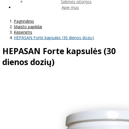
Sėkmės istorijos
Apie mus
Pagrindinis
Maisto papildai
Kepenims
HEPASAN Forte kapsulės (30 dienos dozių)
HEPASAN Forte kapsulės (30
dienos dozių)