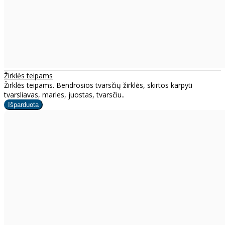
Žirklės teipams
Žirklės teipams. Bendrosios tvarsčių žirklės, skirtos karpyti
tvarsliavas, marles, juostas, tvarsčiu..