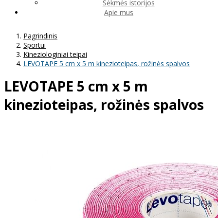
Sėkmės istorijos
Apie mus
Pagrindinis
Sportui
Kineziologiniai teipai
LEVOTAPE 5 cm x 5 m kinezioteipas, rožinės spalvos
LEVOTAPE 5 cm x 5 m
kinezioteipas, rožinės spalvos