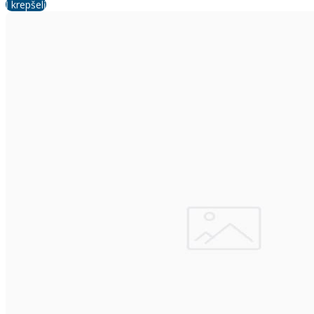
Į krepšelį