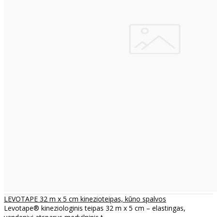
LEVOTAPE 32 m x 5 cm kinezioteipas, kūno spalvos
Levotape® kineziologinis teipas 32 m x 5 cm – elastingas,