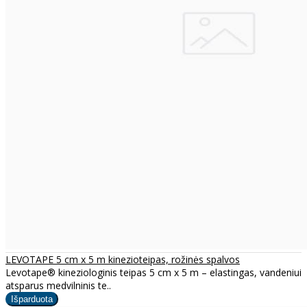
LEVOTAPE 5 cm x 5 m kinezioteipas, rožinės spalvos
Levotape® kineziologinis teipas 5 cm x 5 m – elastingas, vandeniui
atsparus medvilninis te..