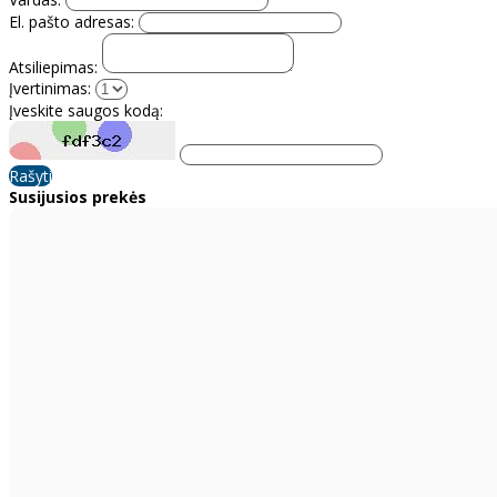
El. pašto adresas:
Atsiliepimas:
Įvertinimas:
Įveskite saugos kodą:
Rašyti
Susijusios prekės