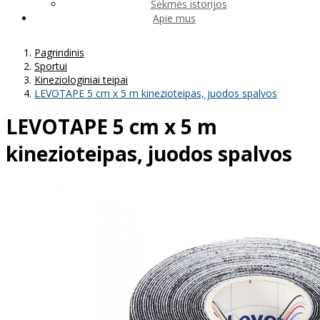
Sėkmės istorijos
Apie mus
Pagrindinis
Sportui
Kineziologiniai teipai
LEVOTAPE 5 cm x 5 m kinezioteipas, juodos spalvos
LEVOTAPE 5 cm x 5 m
kinezioteipas, juodos spalvos