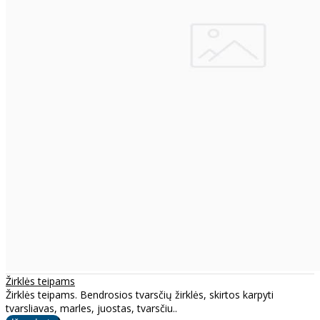
Žirklės teipams
Žirklės teipams. Bendrosios tvarsčių žirklės, skirtos karpyti
tvarsliavas, marles, juostas, tvarsčiu..