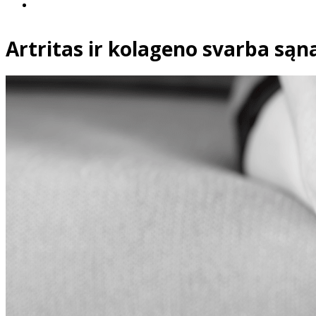
Artritas ir kolageno svarba są