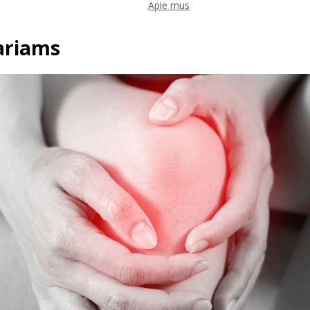
Apie mus
nariams