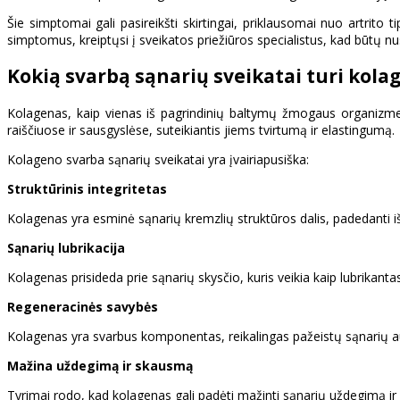
Šie simptomai gali pasireikšti skirtingai, priklausomai nuo artrito 
simptomus, kreiptųsi į sveikatos priežiūros specialistus, kad būtų n
Kokią svarbą sąnarių sveikatai turi kola
Kolagenas, kaip vienas iš pagrindinių baltymų žmogaus organizme, 
raiščiuose ir sausgyslėse, suteikiantis jiems tvirtumą ir elastingumą.
Kolageno svarba sąnarių sveikatai yra įvairiapusiška:
Struktūrinis integritetas
Kolagenas yra esminė sąnarių kremzlių struktūros dalis, padedanti iš
Sąnarių lubrikacija
Kolagenas prisideda prie sąnarių skysčio, kuris veikia kaip lubrikan
Regeneracinės savybės
Kolagenas yra svarbus komponentas, reikalingas pažeistų sąnarių audin
Mažina uždegimą ir skausmą
Tyrimai rodo, kad kolagenas gali padėti mažinti sąnarių uždegimą i