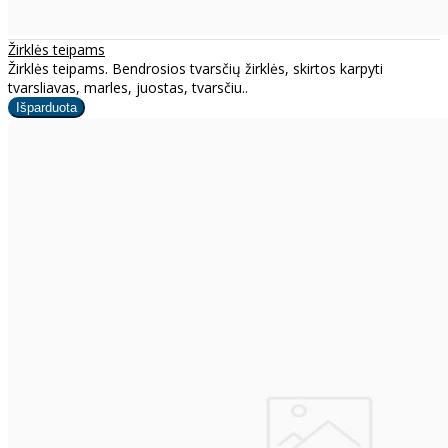
Žirklės teipams
Žirklės teipams. Bendrosios tvarsčių žirklės, skirtos karpyti
tvarsliavas, marles, juostas, tvarsčiu..