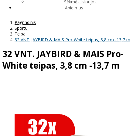
Sėkmės istorijos
Apie mus
Pagrindinis
Sportui
Teipai
32 VNT. JAYBIRD & MAIS Pro-White teipas, 3,8 cm -13,7 m
32 VNT. JAYBIRD & MAIS Pro-
White teipas, 3,8 cm -13,7 m