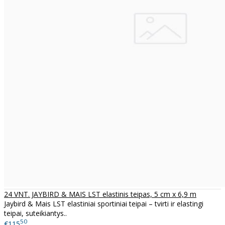
24 VNT. JAYBIRD & MAIS LST elastinis teipas, 5 cm x 6,9 m
Jaybird & Mais LST elastiniai sportiniai teipai – tvirti ir elastingi
teipai, suteikiantys..
50
€115