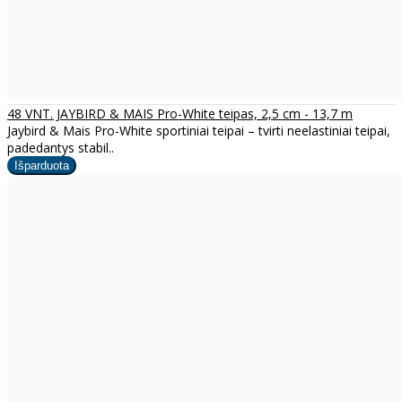
48 VNT. JAYBIRD & MAIS Pro-White teipas, 2,5 cm - 13,7 m
Jaybird & Mais Pro-White sportiniai teipai – tvirti neelastiniai teipai,
padedantys stabil..