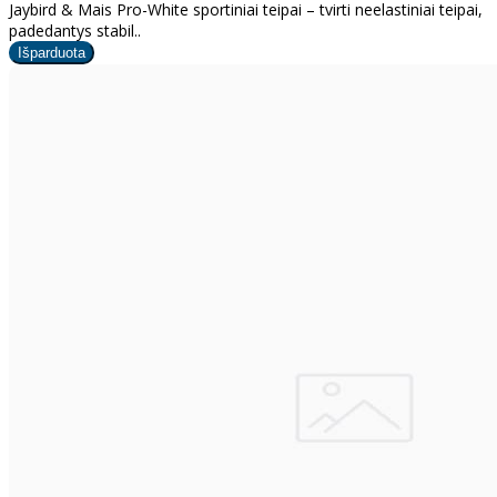
Jaybird & Mais Pro-White sportiniai teipai – tvirti neelastiniai teipai,
padedantys stabil..