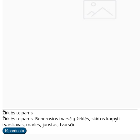
Žirklės teipams
Žirklės teipams. Bendrosios tvarsčių žirklės, skirtos karpyti
tvarsliavas, marles, juostas, tvarsčiu..