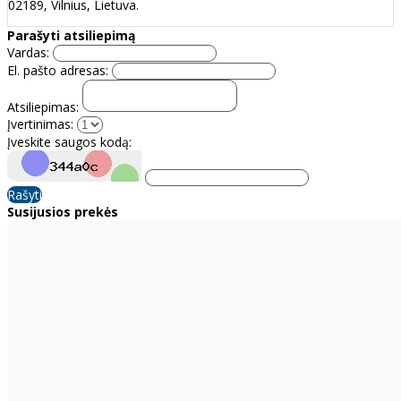
02189, Vilnius, Lietuva.
Parašyti atsiliepimą
Vardas:
El. pašto adresas:
Atsiliepimas:
Įvertinimas:
Įveskite saugos kodą:
Rašyti
Susijusios prekės