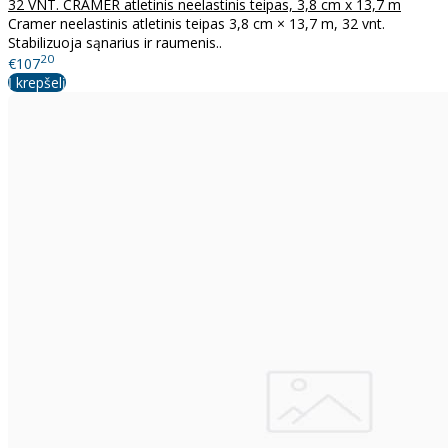
32 VNT. CRAMER atletinis neelastinis teipas, 3,8 cm x 13,7 m
Cramer neelastinis atletinis teipas 3,8 cm × 13,7 m, 32 vnt.
Stabilizuoja sąnarius ir raumenis..
20
€107
Į krepšelį