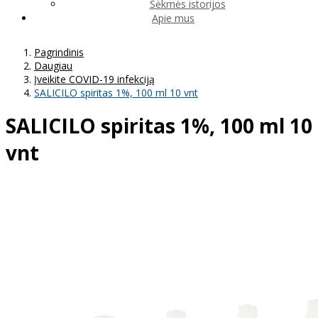
Sėkmės istorijos
Apie mus
Pagrindinis
Daugiau
Įveikite COVID-19 infekciją
SALICILO spiritas 1%, 100 ml 10 vnt
SALICILO spiritas 1%, 100 ml 10
vnt