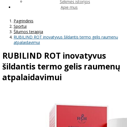
Sėkmės istorijos
Apie mus
Pagrindinis
Sportui
Šilumos terapija
RUBILIND ROT inovatyvus šildantis termo gelis raumenų
atpalaidavimui
RUBILIND ROT inovatyvus
šildantis termo gelis raumenų
atpalaidavimui