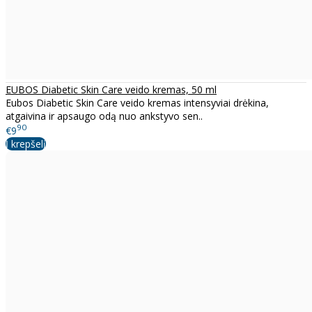
EUBOS Diabetic Skin Care veido kremas, 50 ml
Eubos Diabetic Skin Care veido kremas intensyviai drėkina,
atgaivina ir apsaugo odą nuo ankstyvo sen..
90
€9
Į krepšelį