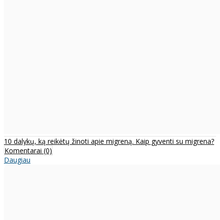
10 dalykų, ką reikėtų žinoti apie migreną. Kaip gyventi su migrena?
Komentarai (0)
Daugiau