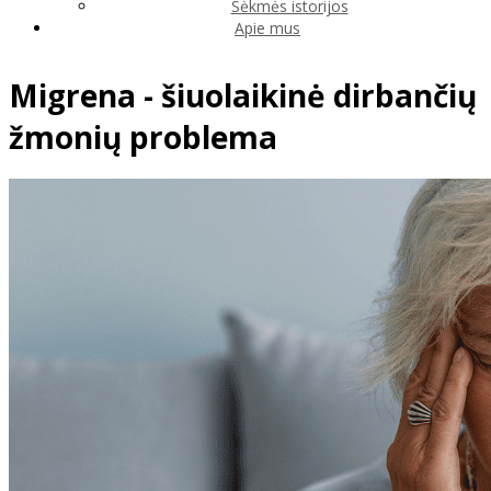
Sėkmės istorijos
Apie mus
Migrena - šiuolaikinė dirbančių
žmonių problema