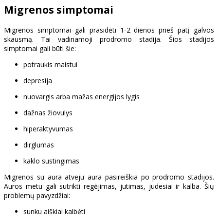
Migrenos simptomai
Migrenos simptomai gali prasidėti 1-2 dienos prieš patį galvos
skausmą. Tai vadinamoji prodromo stadija. Šios stadijos
simptomai gali būti šie:
potraukis maistui
depresija
nuovargis arba mažas energijos lygis
dažnas žiovulys
hiperaktyvumas
dirglumas
kaklo sustingimas
Migrenos su aura atveju aura pasireiškia po prodromo stadijos.
Auros metu gali sutrikti regėjimas, jutimas, judesiai ir kalba. Šių
problemų pavyzdžiai:
sunku aiškiai kalbėti