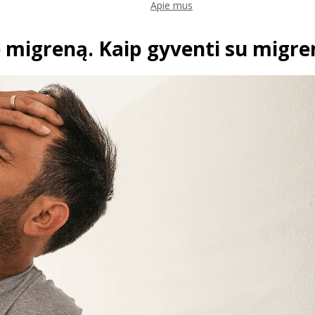
Apie mus
ie migreną. Kaip gyventi su migre