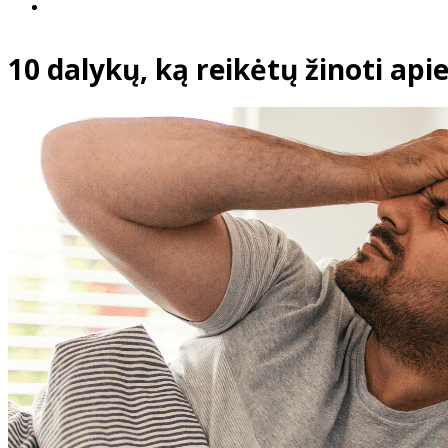
10 dalykų, ką reikėtų žinoti ap