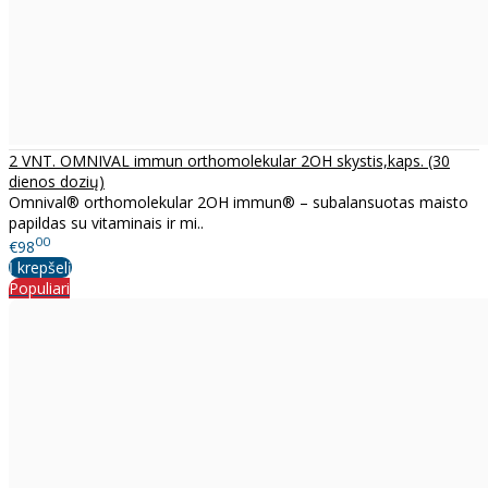
2 VNT. OMNIVAL immun orthomolekular 2OH skystis,kaps. (30
dienos dozių)
Omnival® orthomolekular 2OH immun® – subalansuotas maisto
papildas su vitaminais ir mi..
00
€98
Į krepšelį
Populiari