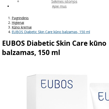
Sėkmės istorijos
Apie mus
Pagrindinis
Higienai
Kūno kremai
EUBOS Diabetic Skin Care kūno balzamas, 150 ml
EUBOS Diabetic Skin Care kūno
balzamas, 150 ml