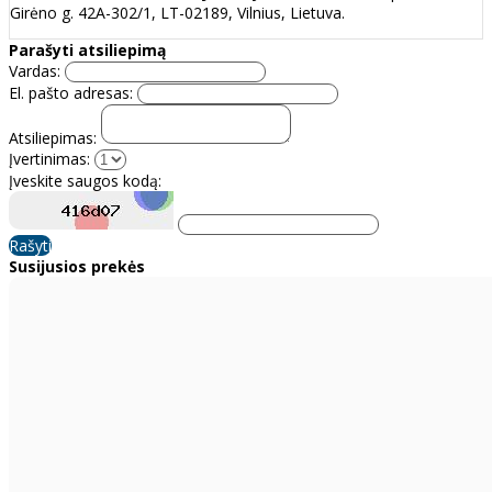
Girėno g. 42A-302/1, LT-02189, Vilnius, Lietuva.
Parašyti atsiliepimą
Vardas:
El. pašto adresas:
Atsiliepimas:
Įvertinimas:
Įveskite saugos kodą:
Rašyti
Susijusios prekės