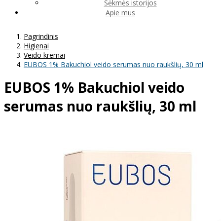
Sėkmės istorijos
Apie mus
Pagrindinis
Higienai
Veido kremai
EUBOS 1% Bakuchiol veido serumas nuo raukšlių, 30 ml
EUBOS 1% Bakuchiol veido
serumas nuo raukšlių, 30 ml