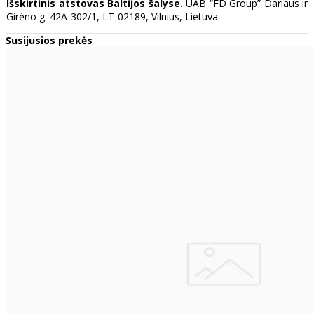
Išskirtinis atstovas Baltijos šalyse.
UAB “FD Group” Dariaus ir
Girėno g. 42A-302/1, LT-02189, Vilnius, Lietuva.
Susijusios prekės