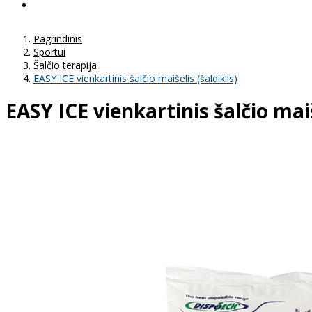
Pagrindinis
Sportui
Šalčio terapija
EASY ICE vienkartinis šalčio maišelis (šaldiklis)
EASY ICE vienkartinis šalčio maiš