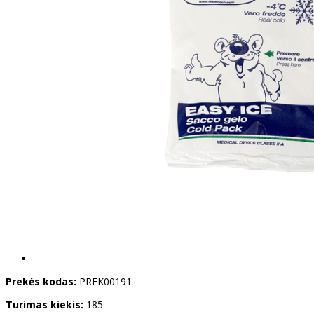
Prekės kodas:
PREK00191
Turimas kiekis:
185