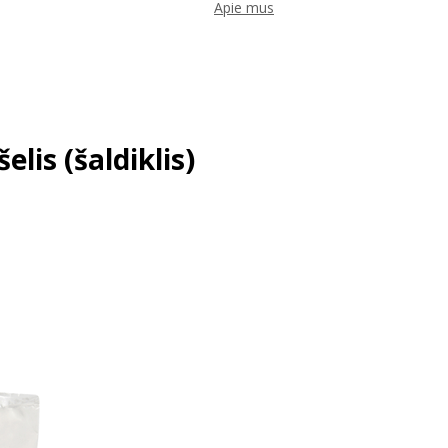
Apie mus
elis (šaldiklis)