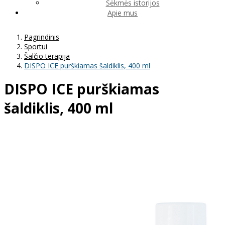
Sėkmės istorijos
Apie mus
Pagrindinis
Sportui
Šalčio terapija
DISPO ICE purškiamas šaldiklis, 400 ml
DISPO ICE purškiamas
šaldiklis, 400 ml