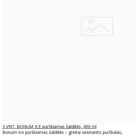
3 VNT. BONUM ICE purškiamas šaldiklis, 400 ml
Bonum Ice purškiamas šaldiklis – greitai vėsinantis purškalas,