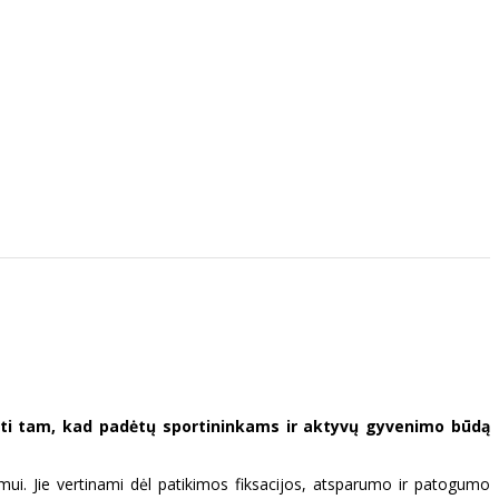
rti tam, kad padėtų sportininkams ir aktyvų gyvenimo būdą
mui. Jie vertinami dėl patikimos fiksacijos, atsparumo ir patogumo