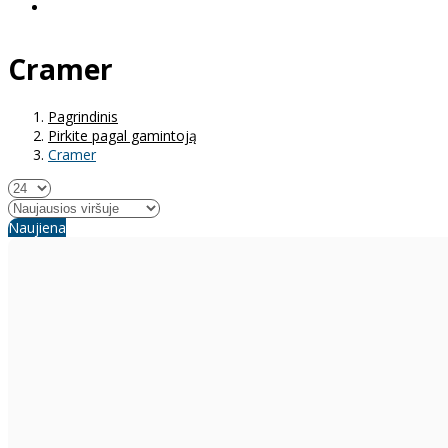
Cramer
Pagrindinis
Pirkite pagal gamintoją
Cramer
Naujiena