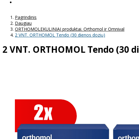
Pagrindinis
Daugiau
ORTHOMOLEKULINIAI produktai. Orthomol ir Omnival
2 VNT. ORTHOMOL Tendo (30 dienos dozių)
2 VNT. ORTHOMOL Tendo (30 di