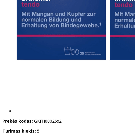
Prekės kodas:
GKITI00026x2
Turimas kiekis:
5