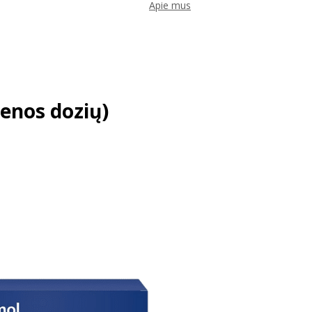
Apie mus
enos dozių)