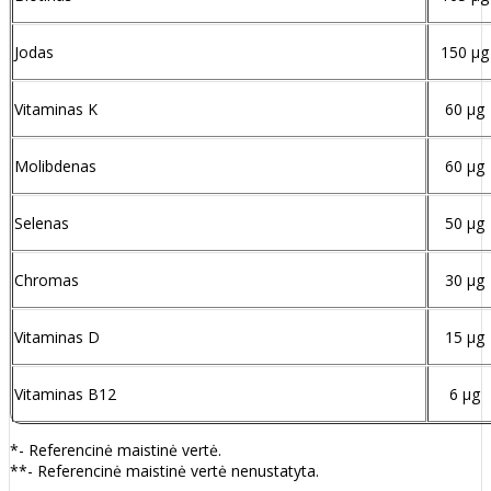
Jodas
150 µg
Vitaminas K
60 µg
Molibdenas
60 µg
Selenas
50 µg
Chromas
30 µg
Vitaminas D
15 µg
Vitaminas B12
6 µg
*- Referencinė maistinė vertė.
**- Referencinė maistinė vertė nenustatyta.