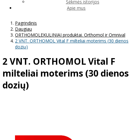
Sėkmės istorijos
Apie mus
Pagrindinis
Daugiau
ORTHOMOLEKULINIAI produktai. Orthomol ir Omnival
2 VNT. ORTHOMOL Vital F milteliai moterims (30 dienos
dozių)
2 VNT. ORTHOMOL Vital F
milteliai moterims (30 dienos
dozių)