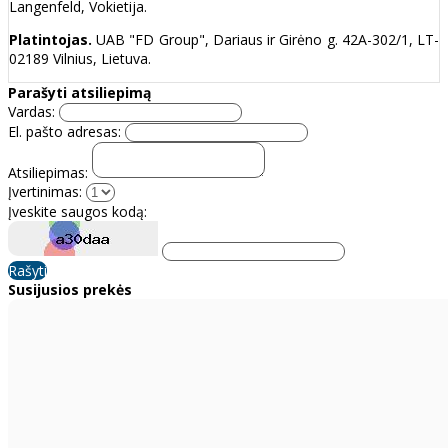
Langenfeld, Vokietija.
Platintojas.
UAB "FD Group", Dariaus ir Girėno g. 42A-302/1, LT-
02189 Vilnius, Lietuva.
Parašyti atsiliepimą
Vardas:
El. pašto adresas:
Atsiliepimas:
Įvertinimas:
Įveskite saugos kodą:
Rašyti
Susijusios prekės