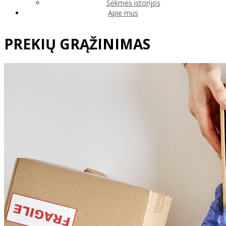
Sėkmės istorijos
Apie mus
PREKIŲ GRĄŽINIMAS