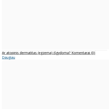
Ar atopinis dermatitas (egzema) išgydoma?
Komentarai (0)
Daugiau