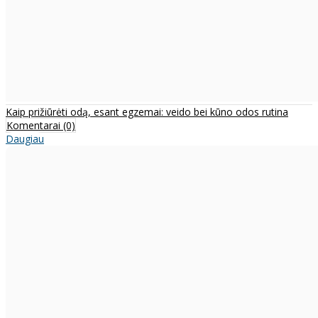
Kaip prižiūrėti odą, esant egzemai: veido bei kūno odos rutina
Komentarai (0)
Daugiau