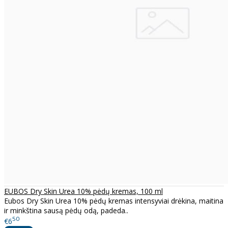
EUBOS Dry Skin Urea 10% pėdų kremas, 100 ml
Eubos Dry Skin Urea 10% pėdų kremas intensyviai drėkina, maitina
ir minkština sausą pėdų odą, padeda..
50
€6