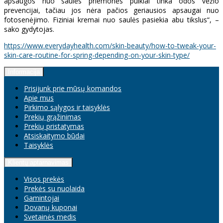
apsaugos nuo saulės priemonės puikiai tinka odos vėžio
prevencijai, tačiau jos nėra pačios geriausios apsaugai nuo
fotosenėjimo. Fiziniai kremai nuo saulės pasiekia abu tikslus“, –
sako gydytojas.
https://www.everydayhealth.com/skin-beauty/how-to-tweak-your-
skin-care-routine-for-spring-depending-on-your-skin-type/
Informacija
Prisijunk prie mūsų komandos
Apie mus
Pirkimo sąlygos ir taisyklės
Prekių grąžinimas
Prekių pristatymas
Atsiskaitymo būdai
Taisyklės
Klientų aptarnavimas
Visos prekės
Prekės su nuolaida
Gamintojai
Dovanų kuponai
Svetainės medis