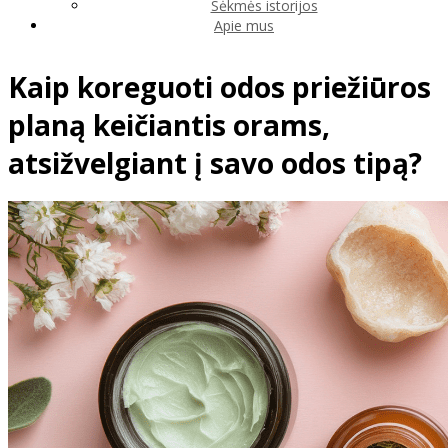
Sėkmės istorijos
Apie mus
Kaip koreguoti odos priežiūros
planą keičiantis orams,
atsižvelgiant į savo odos tipą?