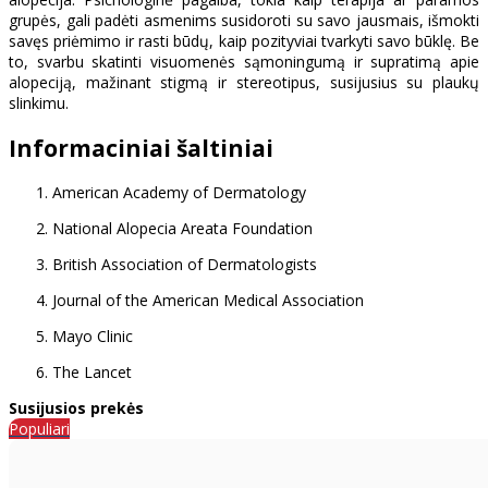
grupės, gali padėti asmenims susidoroti su savo jausmais, išmokti
savęs priėmimo ir rasti būdų, kaip pozityviai tvarkyti savo būklę. Be
to, svarbu skatinti visuomenės sąmoningumą ir supratimą apie
alopeciją, mažinant stigmą ir stereotipus, susijusius su plaukų
slinkimu.
Informaciniai šaltiniai
American Academy of Dermatology
National Alopecia Areata Foundation
British Association of Dermatologists
Journal of the American Medical Association
Mayo Clinic
The Lancet
Susijusios prekės
Populiari