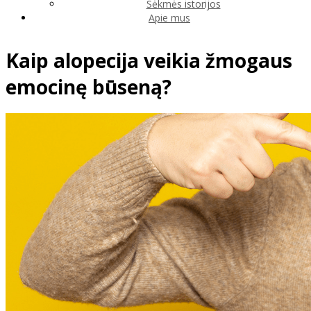
Sėkmės istorijos
Apie mus
Kaip alopecija veikia žmogaus
emocinę būseną?