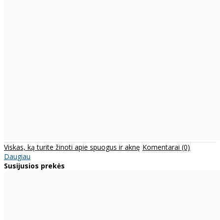
Viskas, ką turite žinoti apie spuogus ir aknę
Komentarai (0)
Daugiau
Susijusios prekės