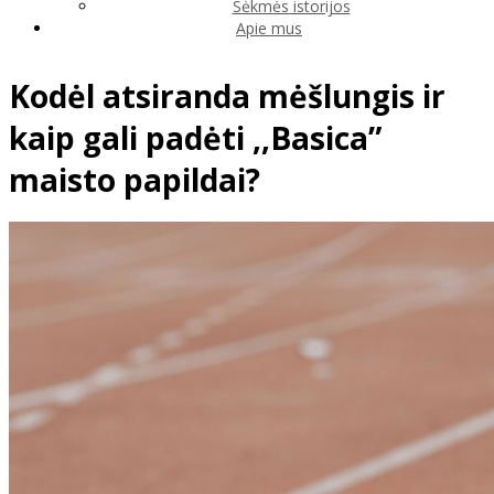
Sėkmės istorijos
Apie mus
Kodėl atsiranda mėšlungis ir
kaip gali padėti ,,Basica”
maisto papildai?