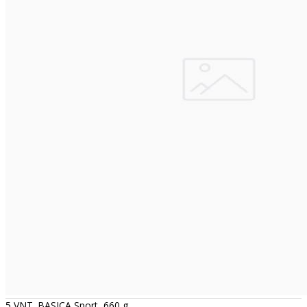
5 VNT. BASICA Sport, 660 g