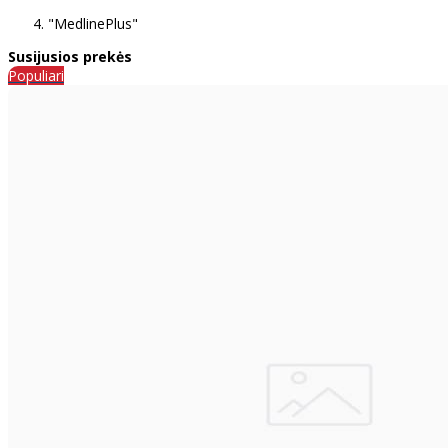
"MedlinePlus"
Susijusios prekės
Populiari